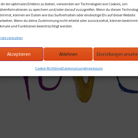
dir ein optimales Erlebnis zu bieten, verwenden wir Technologien wie Cookies, um
äteinformationen zu speichern und/oder darauf zuzugreifen. Wenn du diesen Technolog
timmst, können wir Daten wie das Surfverhalten oder eindeutige IDs auf dieser Website
arbeiten. Wenn du deine Zustimmung nicht erteilst oder zurückziehst, können bestimmt
kmale und Funktionen beeinträchtigt werden.
nste verwalten
Akzeptieren
Ablehnen
Einstellungen anseh
Cookie-Richtlinie
Datennutzung
Impressum