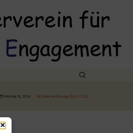
Suchen
nach:
Februar 6, 2016
Volle Auflösung (512 × 512)
(EU)