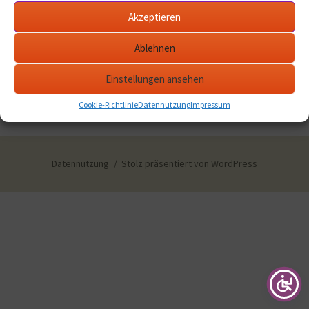
Akzeptieren
Ablehnen
Einstellungen ansehen
Cookie-Richtlinie
Datennutzung
Impressum
Datennutzung
Stolz präsentiert von WordPress