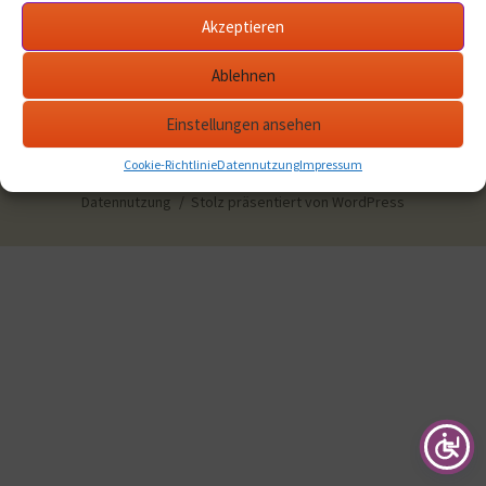
Akzeptieren
Ablehnen
Einstellungen ansehen
Cookie-Richtlinie
Datennutzung
Impressum
Datennutzung
Stolz präsentiert von WordPress