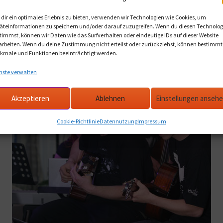
dir ein optimales Erlebnis zu bieten, verwenden wir Technologien wie Cookies, um
äteinformationen zu speichern und/oder darauf zuzugreifen. Wenn du diesen Technolog
timmst, können wir Daten wie das Surfverhalten oder eindeutige IDs auf dieser Website
arbeiten. Wenn du deine Zustimmung nicht erteilst oder zurückziehst, können bestimmt
kmale und Funktionen beeinträchtigt werden.
nste verwalten
Akzeptieren
Ablehnen
Einstellungen anseh
Cookie-Richtlinie
Datennutzung
Impressum