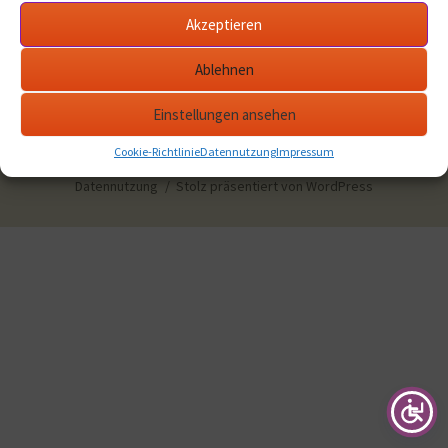
Akzeptieren
Ablehnen
Einstellungen ansehen
Cookie-Richtlinie
Datennutzung
Impressum
Datennutzung
Stolz präsentiert von WordPress