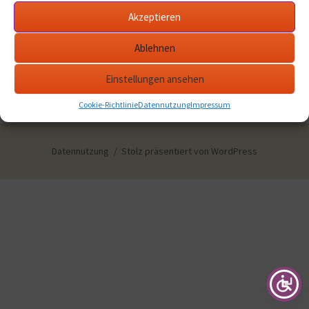
Akzeptieren
Ablehnen
Einstellungen ansehen
Cookie-Richtlinie
Datennutzung
Impressum
Datennutzung
Stolz präsentiert von WordPress